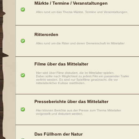
Märkte / Termine / Veranstaltungen
Alles rund um das Thema Märkte, Termine und Veranstaltungen.
Ritterorden
Alles rund um die Ritter und deren Gemeinschaft im Mittelalter
Filme über das Mittelalter
Hier wird über Filme diskutiert, die im Mittelalter spielen.
Dabei sollte nach Möglichkeit zu jedem Film ein passender Trailer
verlinkt werden. Es sind nur Spielfilme gewünscht, die vor
mittelalterlicher Kulisse stattfinden.
Presseberichte über das Mittelalter
Hier können Berichte aus der Presse zum Thema Mittelalter
vorgestellt und diskutiert werden.
Das Füllhorn der Natur