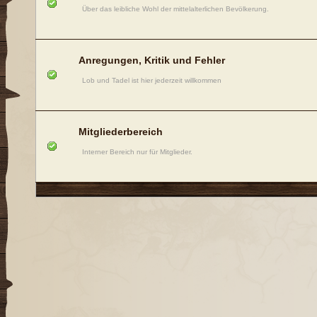
Über das leibliche Wohl der mittelalterlichen Bevölkerung.
Anregungen, Kritik und Fehler
Lob und Tadel ist hier jederzeit willkommen
Mitgliederbereich
Interner Bereich nur für Mitglieder.