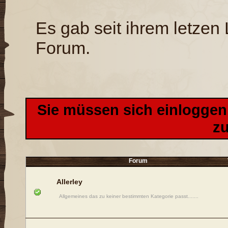
Es gab seit ihrem letzen
Forum.
Sie müssen sich einloggen,
z
Forum
Allerley
Allgemeines das zu keiner bestimmten Kategorie passt.......