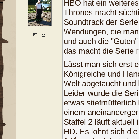
HBO hat ein weiteres
Thrones macht süchti
Soundtrack der Serie
Wendungen, die man n
und auch die "Guten"
das macht die Serie r
Lässt man sich erst 
Königreiche und Hand
Welt abgetaucht und
Leider wurde die Ser
etwas stiefmütterlich 
einem aneinandergere
Staffel 2 läuft aktuel
HD. Es lohnt sich di