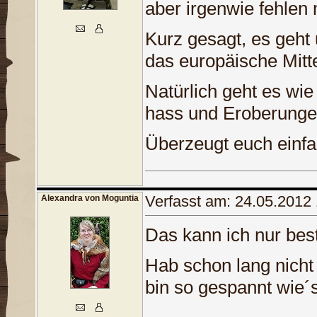
aber irgenwie fehlen 
Kurz gesagt, es geht 
das europäische Mitte
Natürlich geht es wie
hass und Eroberungen
Überzeugt euch einfac
Verfasst am: 24.05.2012
Alexandra von Moguntia
Das kann ich nur best
Hab schon lang nicht 
bin so gespannt wie´s