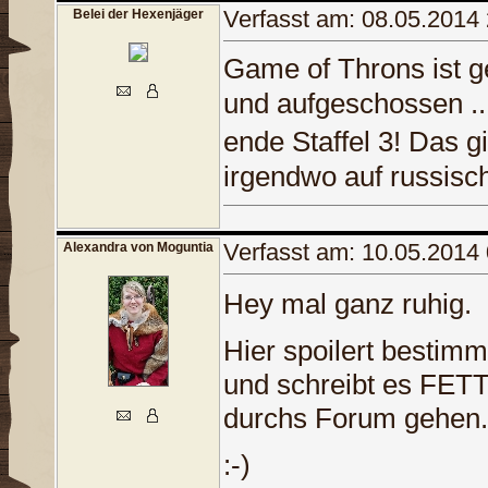
Verfasst am: 08.05.2014
Belei der Hexenjäger
Game of Throns ist g
und aufgeschossen ...
ende Staffel 3! Das gi
irgendwo auf russisc
Verfasst am: 10.05.2014
Alexandra von Moguntia
Hey mal ganz ruhig.
Hier spoilert bestimm
und schreibt es FET
durchs Forum gehen. 
:-)