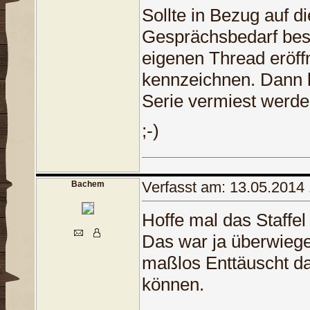
Sollte in Bezug auf d
Gesprächsbedarf best
eigenen Thread eröff
kennzeichnen. Dann 
Serie vermiest werd
;-)
Verfasst am: 13.05.2014
Bachem
Hoffe mal das Staffel 
Das war ja überwieg
maßlos Enttäuscht da
können.