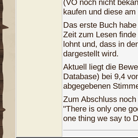
(VÖ noch nicht bekann
kaufen und diese am
Das erste Buch habe i
Zeit zum Lesen finde 
lohnt und, dass in den
dargestellt wird.
Aktuell liegt die Bew
Database) bei 9,4 vo
abgegebenen Stimme
Zum Abschluss noch ei
"There is only one go
one thing we say to D