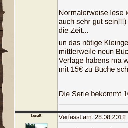
Normalerweise lese i
auch sehr gut sein!!!)
die Zeit...
un das nötige Kleing
mittlerweile neun Büch
Verlage habens ma wie
mit 15€ zu Buche schl
Die Serie bekommt 1
Verfasst am: 28.08.2012
LenaB