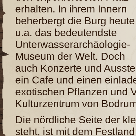
erhalten. In ihrem Innern
beherbergt die Burg heute
u.a. das bedeutendste
Unterwasserarchäologie-
Museum der Welt. Doch
auch Konzerte und Ausstell
ein Cafe und einen einlad
exotischen Pflanzen und V
Kulturzentrum von Bodru
Die nördliche Seite der kl
steht, ist mit dem Festla