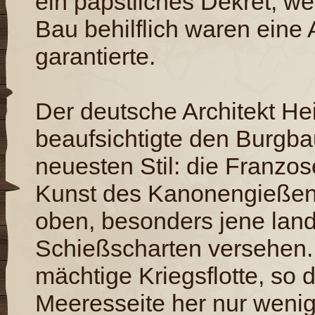
ein päpstliches Dekret, we
Bau behilflich waren ein
garantierte.
Der deutsche Architekt He
beaufsichtigte den Burgba
neuesten Stil: die Franzos
Kunst des Kanonengießen
oben, besonders jene lan
Schießscharten versehen. 
mächtige Kriegsflotte, so 
Meeresseite her nur wenig