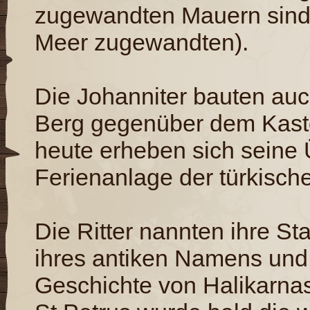
zugewandten Mauern sind 
Meer zugewandten).
Die Johanniter bauten au
Berg gegenüber dem Kastel
heute erheben sich seine 
Ferienanlage der türkisch
Die Ritter nannten ihre St
ihres antiken Namens und
Geschichte von Halikarna