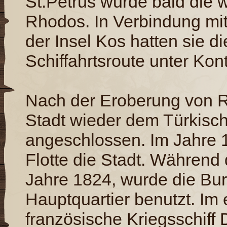
St.Petrus wurde bald die w
Rhodos. In Verbindung mit
der Insel Kos hatten sie 
Schiffahrtsroute unter Kont
Nach der Eroberung von R
Stadt wieder dem Türkis
angeschlossen. Im Jahre 
Flotte die Stadt. Während
Jahre 1824, wurde die Bur
Hauptquartier benutzt. Im 
französische Kriegsschiff