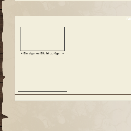
Bi
+ Ein eigenes Bild hinzufügen +