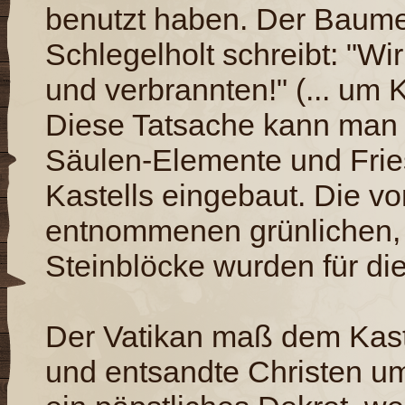
benutzt haben. Der Baumei
Schlegelholt schreibt: "Wi
und verbrannten!" (... um
Diese Tatsache kann man 
Säulen-Elemente und Frie
Kastells eingebaut. Die
entnommenen grünlichen, 
Steinblöcke wurden für d
Der Vatikan maß dem Kast
und entsandte Christen um