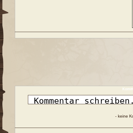
Komme
- keine 