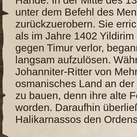
Hände. In der Mitte des 1
unter dem Befehl des Men
zurückzuerobern. Sie erric
als im Jahre 1402 Yildirim
gegen Timur verlor, begann
langsam aufzulösen. Wäh
Johanniter-Ritter von Meh
osmanisches Land an der 
zu bauen, denn ihre alte F
worden. Daraufhin überlie
Halikarnassos den Orden