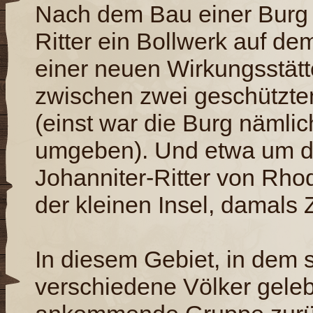
Nach dem Bau einer Burg a
Ritter ein Bollwerk auf d
einer neuen Wirkungsstätte
zwischen zwei geschützte
(einst war die Burg näml
umgeben). Und etwa um d
Johanniter-Ritter von Rho
der kleinen Insel, damals
In diesem Gebiet, in dem 
verschiedene Völker geleb