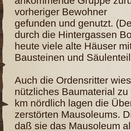
ankommende Gruppe zurü
vorheriger Bewohner
gefunden und genutzt. (D
durch die Hintergassen B
heute viele alte Häuser m
Bausteinen und Säulentei
Auch die Ordensritter wies
nützliches Baumaterial zu
km nördlich lagen die Üb
zerstörten Mausoleums. Di
daß sie das Mausoleum als