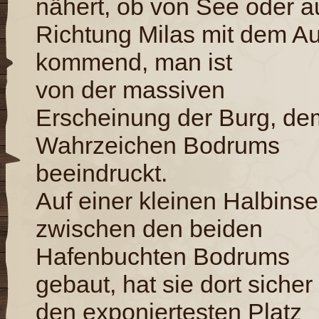
nähert, ob von See oder a
Richtung Milas mit dem A
kommend, man ist
von der massiven
Erscheinung der Burg, de
Wahrzeichen Bodrums
beeindruckt.
Auf einer kleinen Halbinse
zwischen den beiden
Hafenbuchten Bodrums
gebaut, hat sie dort sicher
den exponiertesten Platz