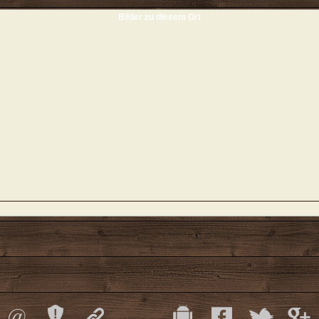
Bilder zu diesem Ort