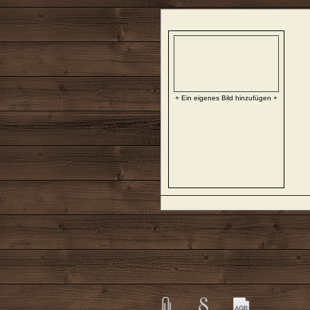
+ Ein eigenes Bild hinzufügen +