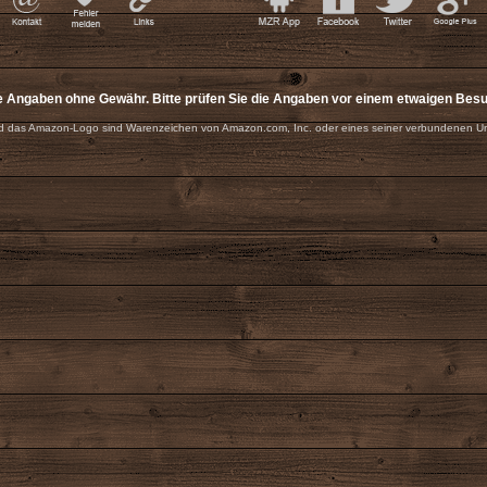
e Angaben ohne Gewähr. Bitte prüfen Sie die Angaben vor einem etwaigen Bes
 das Amazon-Logo sind Warenzeichen von Amazon.com, Inc. oder eines seiner verbundenen U