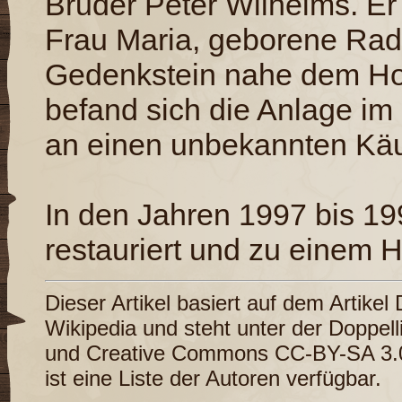
Bruder Peter Wilhelms. Er
Frau Maria, geborene Radm
Gedenkstein nahe dem Hof
befand sich die Anlage im 
an einen unbekannten Käu
In den Jahren 1997 bis 1
restauriert und zu einem 
Dieser Artikel basiert auf dem Artikel
Wikipedia
und steht unter der Doppel
und
Creative Commons CC-BY-SA 3.
ist eine
Liste der Autoren
verfügbar.