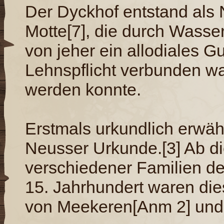
Der Dyckhof entstand als
Motte[7], die durch Wasse
von jeher ein allodiales Gu
Lehnspflicht verbunden war
werden konnte.
Erstmals urkundlich erwähn
Neusser Urkunde.[3] Ab di
verschiedener Familien de
15. Jahrhundert waren die
von Meekeren[Anm 2] und