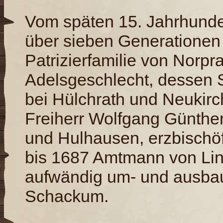
Vom späten 15. Jahrhunde
über sieben Generationen
Patrizierfamilie von Norp
Adelsgeschlecht, dessen 
bei Hülchrath und Neukirch
Freiherr Wolfgang Günther
und Hulhausen, erzbischö
bis 1687 Amtmann von Lin
aufwändig um- und ausba
Schackum.