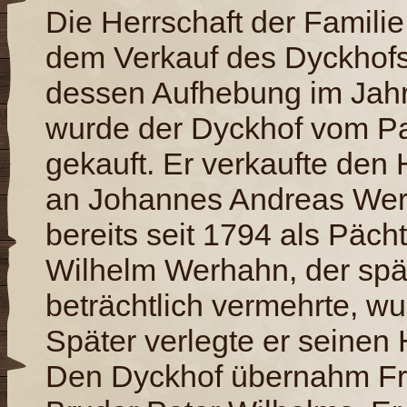
Die Herrschaft der Famili
dem Verkauf des Dyckhofs
dessen Aufhebung im Jahr
wurde der Dyckhof vom Pa
gekauft. Er verkaufte den 
an Johannes Andreas Werh
bereits seit 1794 als Pächt
Wilhelm Werhahn, der spät
beträchtlich vermehrte, wu
Später verlegte er seinen
Den Dyckhof übernahm Fr