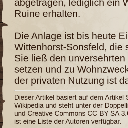
abgetragen, lediglich ein 
Ruine erhalten.
Die Anlage ist bis heute 
Wittenhorst-Sonsfeld, die 
Sie ließ den unversehrten
setzen und zu Wohnzweck
der privaten Nutzung ist d
Dieser Artikel basiert auf dem Artikel
Wikipedia
und steht unter der Doppel
und
Creative Commons CC-BY-SA 3.
ist eine
Liste der Autoren
verfügbar.