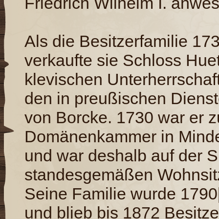
Friedrich Wilhelm I. anwe
Als die Besitzerfamilie 17
verkaufte sie Schloss Hue
klevischen Unterherrschaft
den in preußischen Dienst
von Borcke. 1730 war er z
Domänenkammer in Minde
und war deshalb auf der 
standesgemäßen Wohnsitz
Seine Familie wurde 1790
und blieb bis 1872 Besitze