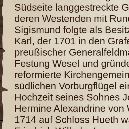
Südseite langgestreckte G
deren Westenden mit Run
Sigismund folgte als Besi
Karl, der 1701 in den Gra
preußischer Generalfeldm
Festung Wesel und gründe
reformierte Kirchengemeind
südlichen Vorburgflügel ei
Hochzeit seines Sohnes Jo
Hermine Alexandrine von W
1714 auf Schloss Hueth w