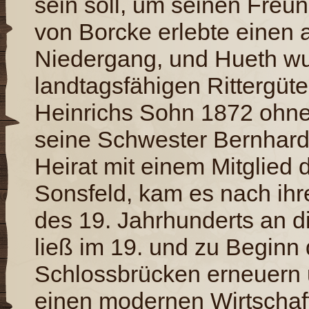
sein soll, um seinen Freu
von Borcke erlebte einen a
Niedergang, und Hueth wu
landtagsfähigen Rittergüter
Heinrichs Sohn 1872 ohn
seine Schwester Bernhard
Heirat mit einem Mitglied 
Sonsfeld, kam es nach ihr
des 19. Jahrhunderts an d
ließ im 19. und zu Beginn
Schlossbrücken erneuern u
einen modernen Wirtschaft