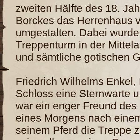
zweiten Hälfte des 18. Jah
Borckes das Herrenhaus v
umgestalten. Dabei wurde 
Treppenturm in der Mitte
und sämtliche gotischen Gi
Friedrich Wilhelms Enkel, F
Schloss eine Sternwarte un
war ein enger Freund des 
eines Morgens nach einem
seinem Pferd die Treppe z