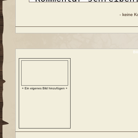
- keine 
Bi
+ Ein eigenes Bild hinzufügen +