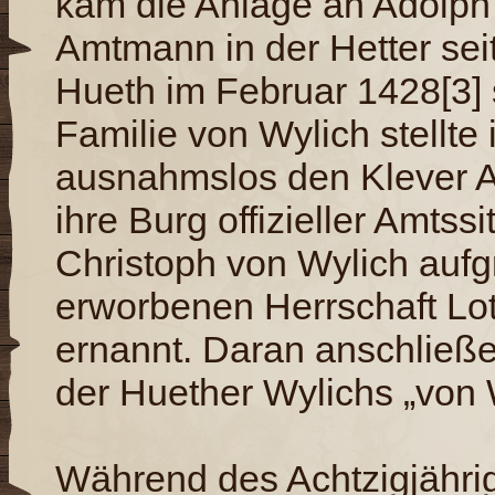
kam die Anlage an Adolph
Amtmann in der Hetter sei
Hueth im Februar 1428[3]
Familie von Wylich stellte 
ausnahmslos den Klever A
ihre Burg offizieller Amts
Christoph von Wylich aufg
erworbenen Herrschaft Lo
ernannt. Daran anschließe
der Huether Wylichs „von 
Während des Achtzigjähri