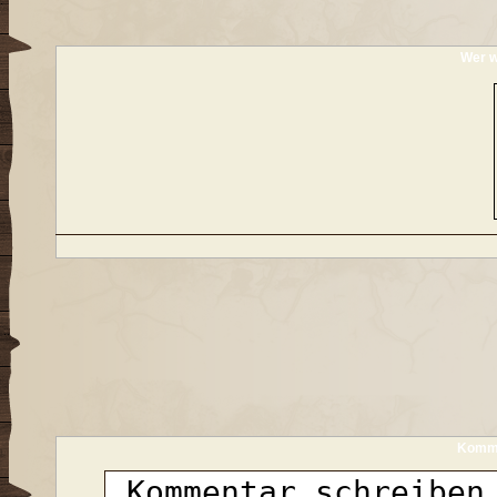
Wer w
Komme