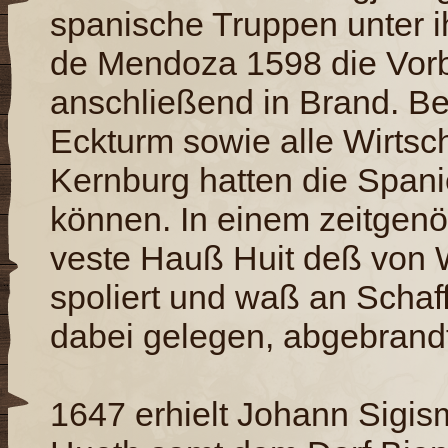
spanische Truppen unter
de Mendoza 1598 die Vorb
anschließend in Brand. B
Eckturm sowie alle Wirtsc
Kernburg hatten die Spani
können. In einem zeitgenö
veste Hauß Huit deß von W
spoliert und waß an Schaf
dabei gelegen, abgebrandt
1647 erhielt Johann Sigi