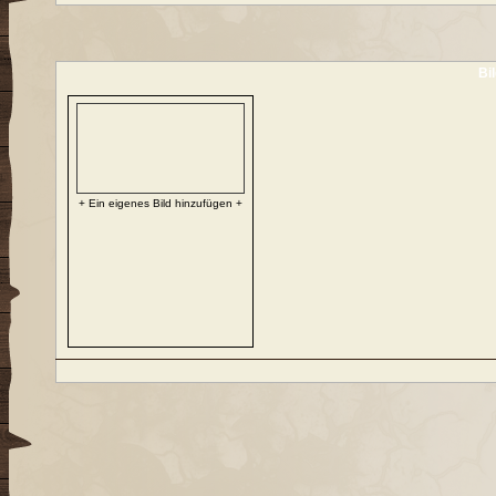
Bi
+ Ein eigenes Bild hinzufügen +