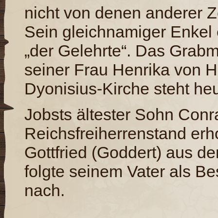
nicht von denen anderer 
Sein gleichnamiger Enkel
„der Gelehrte“. Das Grabm
seiner Frau Henrika von H
Dyonisius-Kirche steht he
Jobsts ältester Sohn Con
Reichsfreiherrenstand erh
Gottfried (Goddert) aus d
folgte seinem Vater als B
nach.