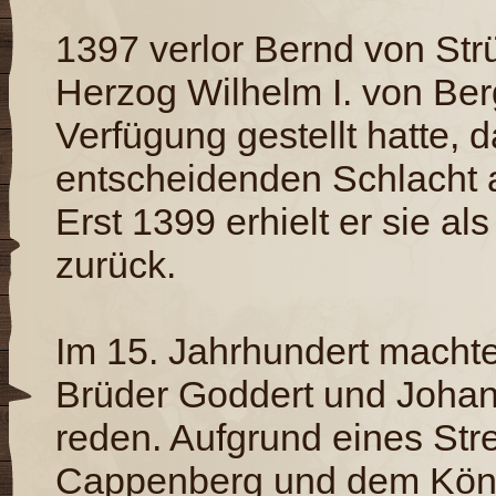
1397 verlor Bernd von Str
Herzog Wilhelm I. von Ber
Verfügung gestellt hatte, d
entscheidenden Schlacht
Erst 1399 erhielt er sie al
zurück.
Im 15. Jahrhundert machte
Brüder Goddert und Johan
reden. Aufgrund eines Stre
Cappenberg und dem Köni