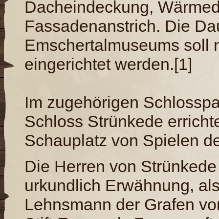
Dacheindeckung, Wärme
Fassadenanstrich. Die Da
Emschertalmuseums soll 
eingerichtet werden.[1]
Im zugehörigen Schlosspa
Schloss Strünkede erricht
Schauplatz von Spielen de
Die Herren von Strünkede
urkundlich Erwähnung, al
Lehnsmann der Grafen von 