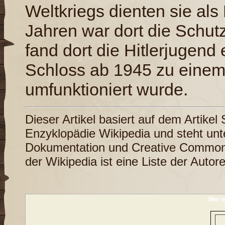
Weltkriegs dienten sie als
Jahren war dort die Schut
fand dort die Hitlerjugend
Schloss ab 1945 zu eine
umfunktioniert wurde.
Dieser Artikel basiert auf dem Artikel
Enzyklopädie
Wikipedia
und steht unt
Dokumentation
und
Creative Common
der Wikipedia ist eine
Liste der Autor
Wer w