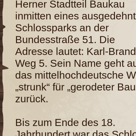
Herner Stadtteil Baukau
inmitten eines ausgedehn
Schlossparks an der
Bundesstraße 51. Die
Adresse lautet: Karl-Brand
Weg 5. Sein Name geht a
das mittelhochdeutsche W
„strunk“ für „gerodeter Ba
zurück.
Bis zum Ende des 18.
Jahrhundert war das Schl