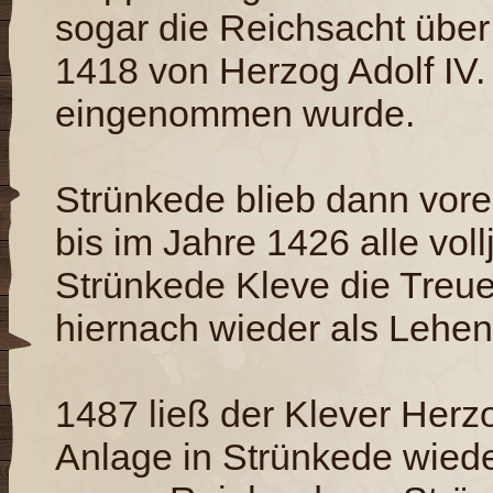
sogar die Reichsacht übe
1418 von Herzog Adolf IV.
eingenommen wurde.
Strünkede blieb dann vorer
bis im Jahre 1426 alle voll
Strünkede Kleve die Treu
hiernach wieder als Lehe
1487 ließ der Klever Herz
Anlage in Strünkede wiede