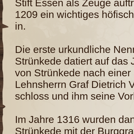
Stift Essen als Zeuge auft
1209 ein wichtiges höfisc
in.
Die erste urkundliche Ne
Strünkede datiert auf das 
von Strünkede nach einer
Lehnsherrn Graf Dietrich 
schloss und ihm seine Vor
Im Jahre 1316 wurden da
Strünkede mit der Burggra