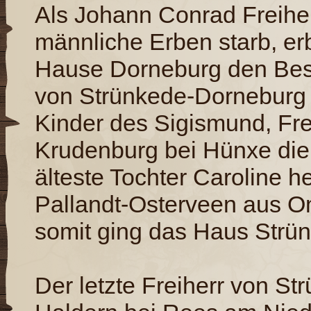
Als Johann Conrad Freihe
männliche Erben starb, er
Hause Dorneburg den Besit
von Strünkede-Dorneburg 
Kinder des Sigismund, Fre
Krudenburg bei Hünxe die
älteste Tochter Caroline h
Pallandt-Osterveen aus O
somit ging das Haus Strün
Der letzte Freiherr von St