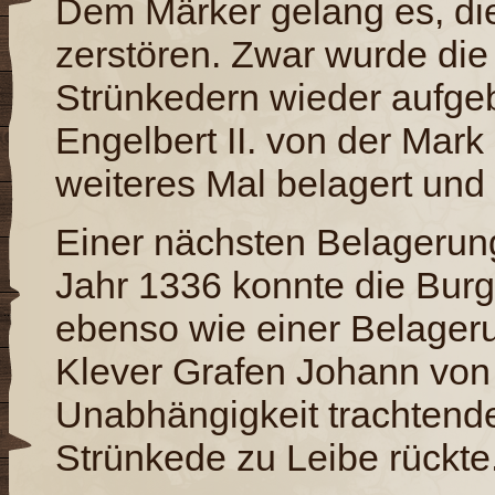
Dem Märker gelang es, di
zerstören. Zwar wurde di
Strünkedern wieder aufgeb
Engelbert II. von der Mark 
weiteres Mal belagert und 
Einer nächsten Belagerun
Jahr 1336 konnte die Burg
ebenso wie einer Belage
Klever Grafen Johann von
Unabhängigkeit trachtend
Strünkede zu Leibe rückte