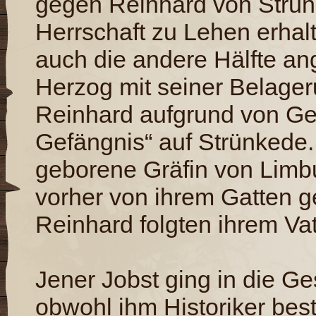
gegen Reinhard von Strünk
Herrschaft zu Lehen erhal
auch die andere Hälfte an
Herzog mit seiner Belagerun
Reinhard aufgrund von Gei
Gefängnis“ auf Strünkede.
geborene Gräfin von Limbu
vorher von ihrem Gatten g
Reinhard folgten ihrem Vat
Jener Jobst ging in die Ges
obwohl ihm Historiker best