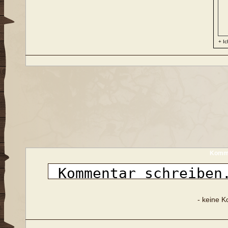
+ Ic
Komme
- keine 