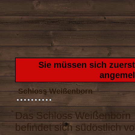
Sie müssen sich zuers
angemel
Schloss Weißenborn
Das Schloss Weißenborn
befindet sich südöstlich v