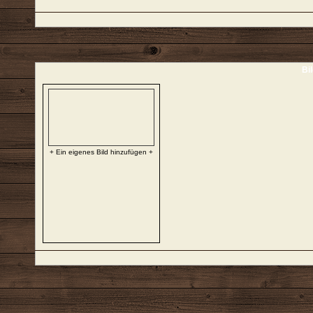
Bi
+ Ein eigenes Bild hinzufügen +