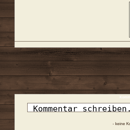
Komme
- keine 