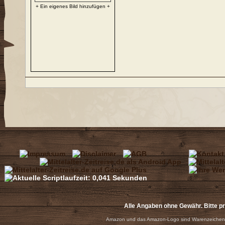
+ Ein eigenes Bild hinzufügen +
Alle Angaben ohne Gewähr. Bitte p
Amazon und das Amazon-Logo sind Warenzeichen 