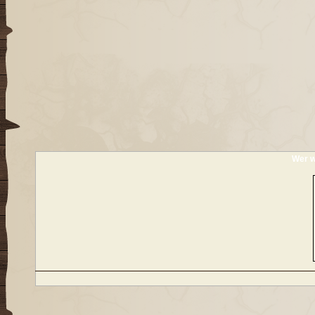
Wer w