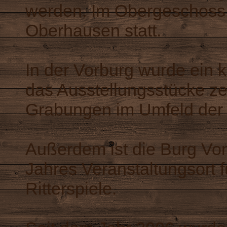
werden. Im Obergeschoss 
Oberhausen statt.
In der Vorburg wurde ein 
das Ausstellungsstücke ze
Grabungen im Umfeld der
Außerdem ist die Burg Von
Jahres Veranstaltungsort f
Ritterspiele.