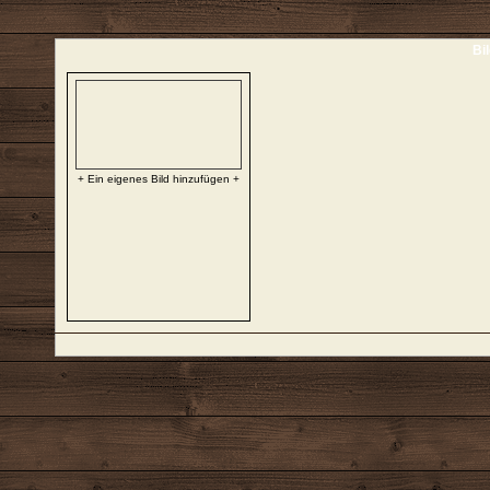
Bi
+ Ein eigenes Bild hinzufügen +