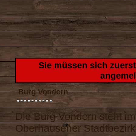
Sie müssen sich zuers
angemel
Burg Vondern
Die Burg Vondern steht im
Oberhausener Stadtbezirk