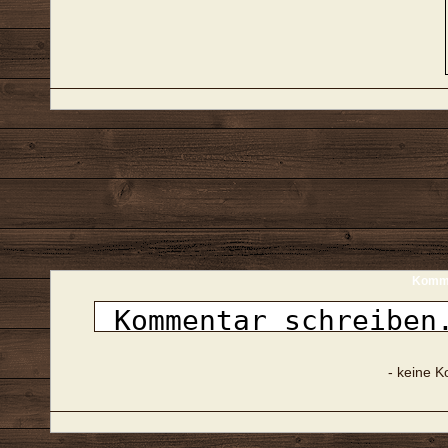
Komme
- keine 