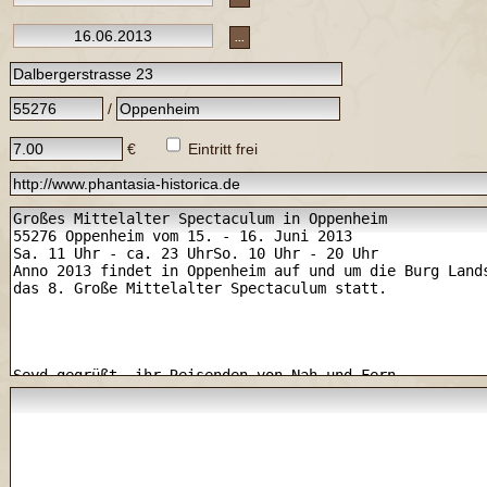
...
/
€
Eintritt frei