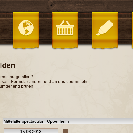
lden
ermin aufgefallen?
iesem Formular ändern und an uns übermitteln.
 umgehend prüfen.
...