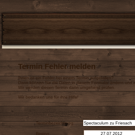
Termin Fehler melden
Ihnen ist ein Fehler bei einem Termin aufgefallen?
Dann können Sie die Daten in diesem Formular ändern und a
Wir werden diesen Termin dann umgehend prüfen.
Wir bedanken uns für ihre Hilfe!
Terminbezeichnung:
Beginn: