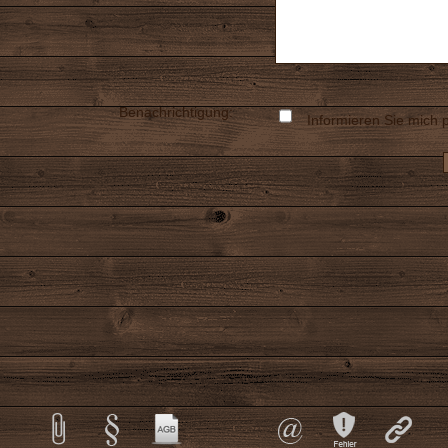
Benachrichtigung:
Informieren Sie mich p