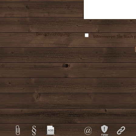
Benachrichtigung:
Informieren Sie mich p