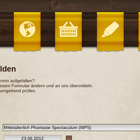
lden
ermin aufgefallen?
iesem Formular ändern und an uns übermitteln.
 umgehend prüfen.
...