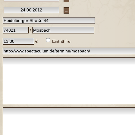
...
/
€
Eintritt frei