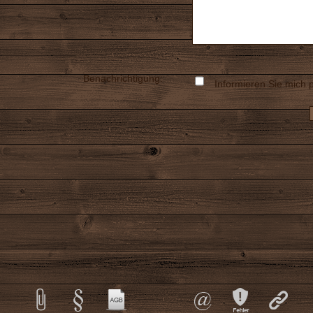
Benachrichtigung:
Informieren Sie mich p