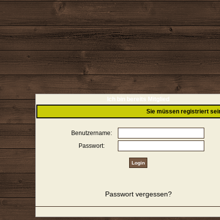
Ich bin bereits Mitglied
Sie müssen registriert se
Benutzername:
Passwort:
Passwort vergessen?