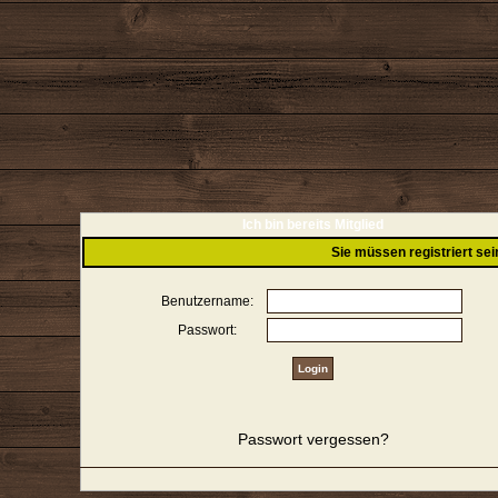
Ich bin bereits Mitglied
Sie müssen registriert se
Benutzername:
Passwort:
Passwort vergessen?