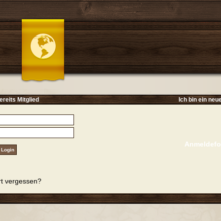
ereits Mitglied
Ich bin ein neu
Anmeldefo
t vergessen?