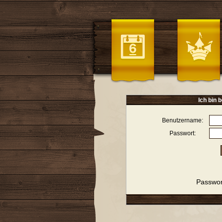
Ich bin b
Benutzername:
Passwort:
Passwor