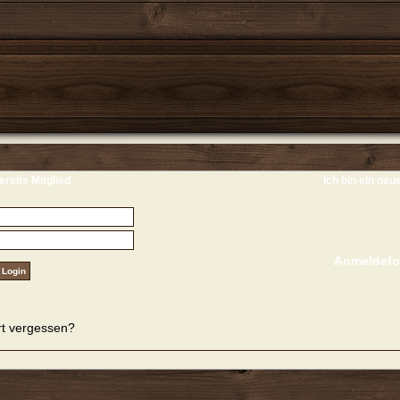
ereits Mitglied
Ich bin ein neu
Anmeldefo
t vergessen?