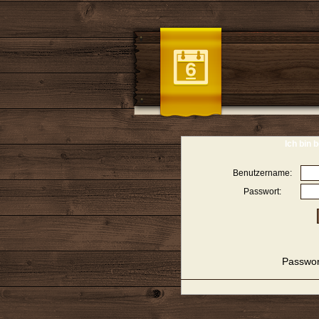
Ich bin b
Benutzername:
Passwort:
Passwor