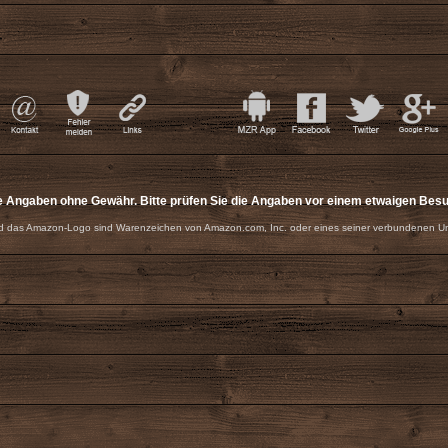
e Angaben ohne Gewähr. Bitte prüfen Sie die Angaben vor einem etwaigen Bes
 das Amazon-Logo sind Warenzeichen von Amazon.com, Inc. oder eines seiner verbundenen U