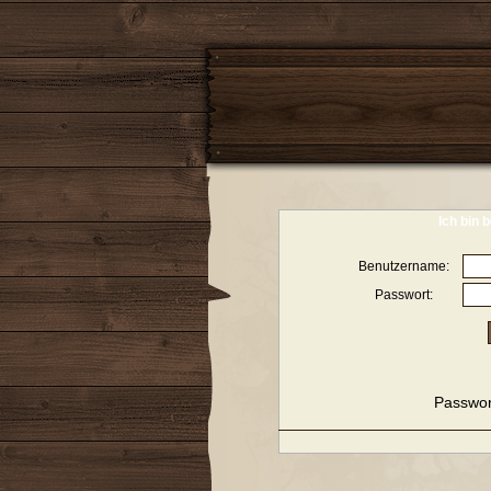
Ich bin b
Benutzername:
Passwort:
Passwor