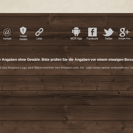
e Angaben ohne Gewähr. Bitte prüfen Sie die Angaben vor einem etwaigen Bes
 das Amazon-Logo sind Warenzeichen von Amazon.com, Inc. oder eines seiner verbundenen U