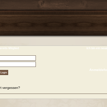
ereits Mitglied
Ich bin ein neu
Anmeldefo
t vergessen?