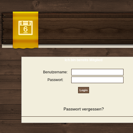
Ich bin bereits Mitglied
Benutzername:
Passwort:
Passwort vergessen?