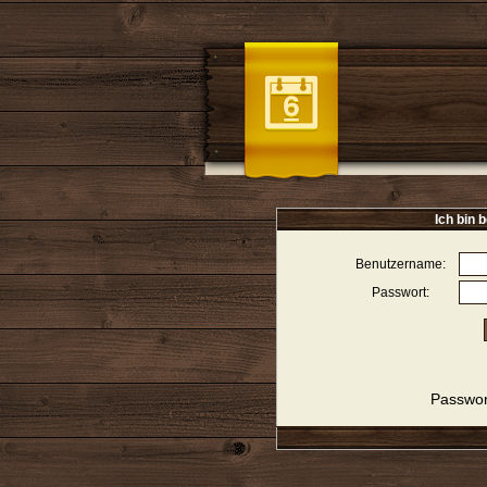
Ich bin b
Benutzername:
Passwort:
Passwor