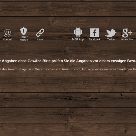
e Angaben ohne Gewähr. Bitte prüfen Sie die Angaben vor einem etwaigen Bes
 das Amazon-Logo sind Warenzeichen von Amazon.com, Inc. oder eines seiner verbundenen U