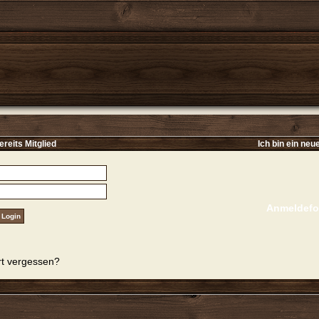
ereits Mitglied
Ich bin ein neu
Anmeldefo
t vergessen?