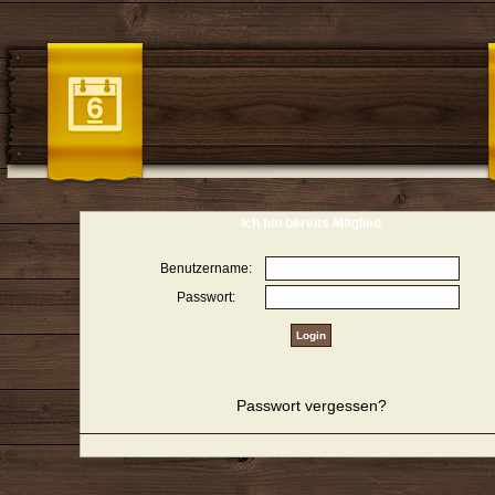
Ich bin bereits Mitglied
Benutzername:
Passwort:
Passwort vergessen?