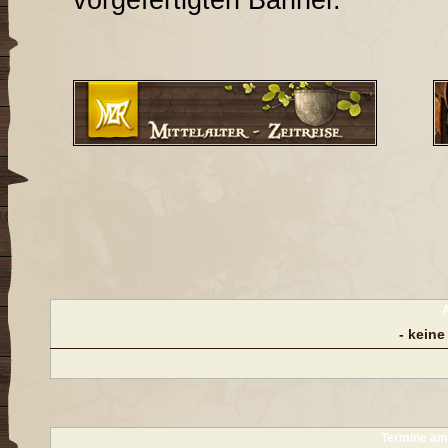
A
- keine
Termine a