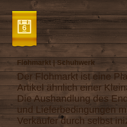
Flohmarkt | Schuhwerk
Der Flohmarkt ist eine Pl
Artikel ähnlich einer Klei
Die Aushandlung des End
und Lieferbedingungen m
Verkäufer durch selbst in