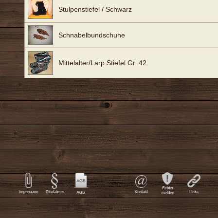
Stulpenstiefel / Schwarz
Schnabelbundschuhe
Mittelalter/Larp Stiefel Gr. 42