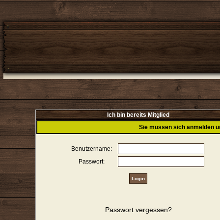
Ich bin bereits Mitglied
Sie müssen sich anmelden u
Benutzername:
Passwort:
Passwort vergessen?