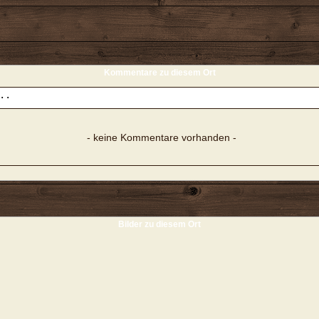
Kommentare zu diesem Ort
- keine Kommentare vorhanden -
Bilder zu diesem Ort