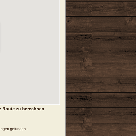
e Route zu berechnen
tungen gefunden -