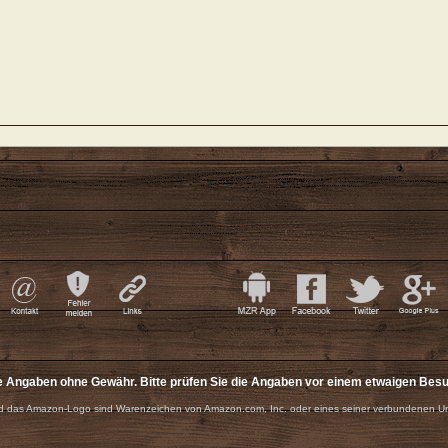
e Angaben ohne Gewähr. Bitte prüfen Sie die Angaben vor einem etwaigen Bes
 das Amazon-Logo sind Warenzeichen von Amazon.com, Inc. oder eines seiner verbundenen U