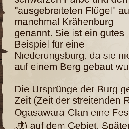
"ausgebreiteten Flügel" a
manchmal Krähenburg
genannt. Sie ist ein gutes
Beispiel für eine
Niederungsburg, da sie ni
auf einem Berg gebaut wu
Die Ursprünge der Burg g
Zeit (Zeit der streitenden 
Ogasawara-Clan eine Fes
城) auf dem Gebiet. Später