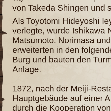
von Takeda Shingen und s
Als Toyotomi Hideyoshi I
verlegte, wurde Ishikawa 
Matsumoto. Norimasa und
erweiterten in den folgen
Burg und bauten den Turm
Anlage.
1872, nach der Meiji-Rest
Hauptgebäude auf einer Au
durch die Kooperation vo