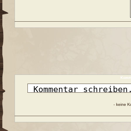
Komme
- keine 