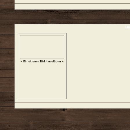
Bi
+ Ein eigenes Bild hinzufügen +