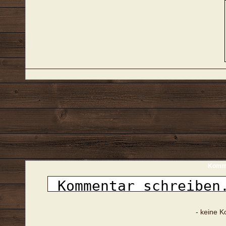
Komme
- keine 