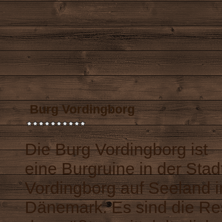
Burg Vordingborg
Die Burg Vordingborg ist
eine Burgruine in der Stad
Vordingborg auf Seeland i
Dänemark. Es sind die Re