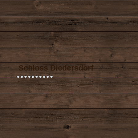
Schloss Diedersdorf