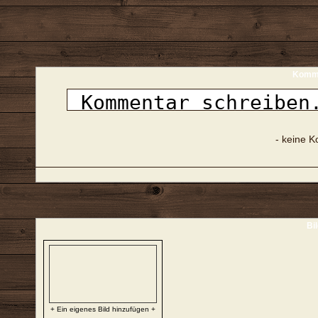
Komme
- keine 
Bi
+ Ein eigenes Bild hinzufügen +