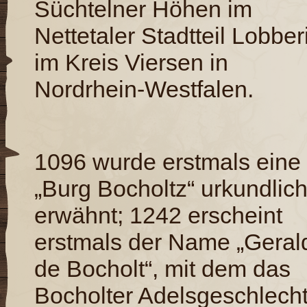
Süchtelner Höhen im
Nettetaler Stadtteil Lobber
im Kreis Viersen in
Nordrhein-Westfalen.
1096 wurde erstmals eine
„Burg Bocholtz“ urkundlic
erwähnt; 1242 erscheint
erstmals der Name „Geral
de Bocholt“, mit dem das
Bocholter Adelsgeschlech