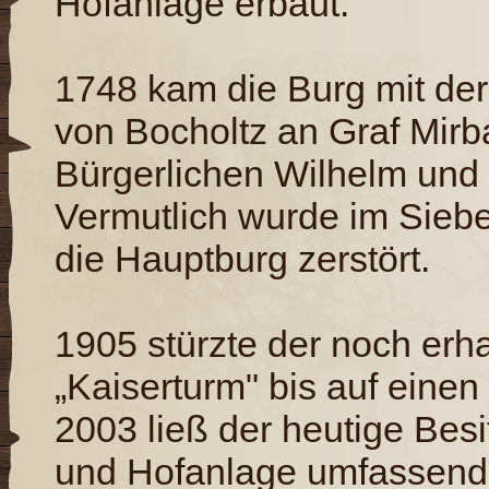
Hofanlage erbaut.
1748 kam die Burg mit de
von Bocholtz an Graf Mirba
Bürgerlichen Wilhelm und
Vermutlich wurde im Sieb
die Hauptburg zerstört.
1905 stürzte der noch erh
„Kaiserturm" bis auf einen
2003 ließ der heutige Besi
und Hofanlage umfassend 