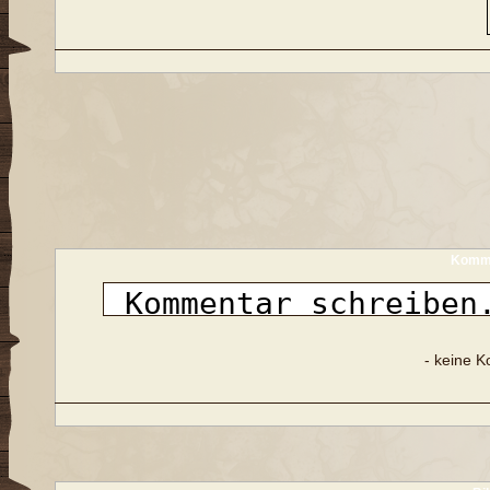
Komme
- keine 