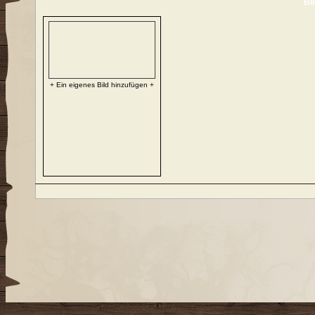
Bi
+ Ein eigenes Bild hinzufügen +