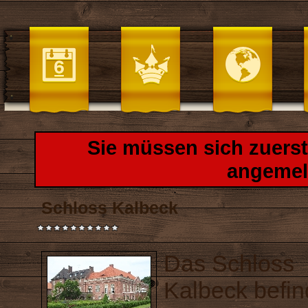
Sie müssen sich zuers
angemel
Schloss Kalbeck
Das Schloss
Kalbeck befin