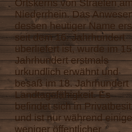
Ortskerns von Straelen a
Niederrhein. Das Anwesen
dessen heutiger Name ers
seit dem 16. Jahrhundert
überliefert ist, wurde im 15
Jahrhundert erstmals
urkundlich erwähnt und
besaß im 18. Jahrhundert
Landtagsfähigkeit. Es
befindet sich in Privatbesit
und ist nur während einige
weniger öffentlicher