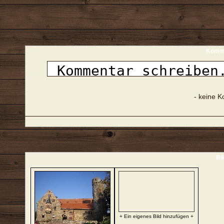
Komme
- keine 
Bi
+ Ein eigenes Bild hinzufügen +