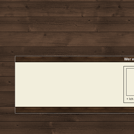
Wer w
+ Ich