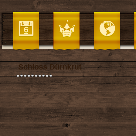
Schloss Dürnkrut