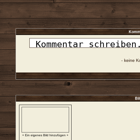
Komme
- keine 
Bi
+ Ein eigenes Bild hinzufügen +