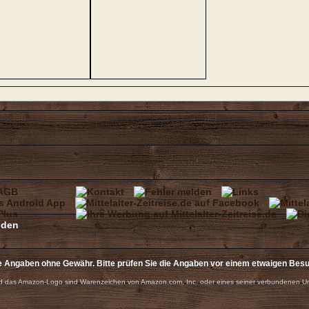
e Angaben ohne Gewähr. Bitte prüfen Sie die Angaben vor einem etwaigen Bes
 das Amazon-Logo sind Warenzeichen von Amazon.com, Inc. oder eines seiner verbundenen U