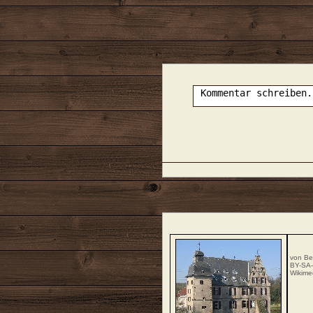
von Be
BY-SA-
Wikim