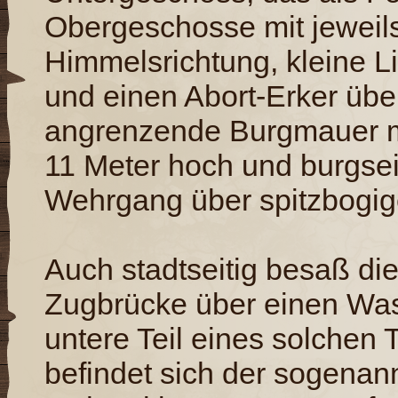
Obergeschosse mit jeweils
Himmelsrichtung, kleine L
und einen Abort-Erker übe
angrenzende Burgmauer mit
11 Meter hoch und burgsei
Wehrgang über spitzbogig
Auch stadtseitig besaß di
Zugbrücke über einen Wass
untere Teil eines solche
befindet sich der sogenan