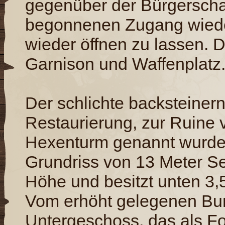
gegenüber der Bürgerschaf
begonnenen Zugang wiede
wieder öffnen zu lassen. D
Garnison und Waffenplatz
Der schlichte backsteinern
Restaurierung, zur Ruine 
Hexenturm genannt wurde,
Grundriss von 13 Meter Se
Höhe und besitzt unten 3,
Vom erhöht gelegenen Bur
Untergeschoss, das als Fol