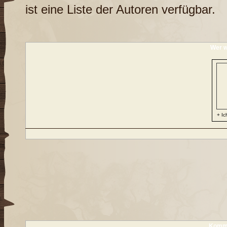
ist eine
Liste der Autoren
verfügbar.
Wer w
+ Ic
Komme