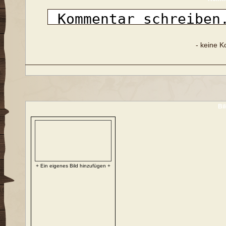
- keine 
Bi
+ Ein eigenes Bild hinzufügen +