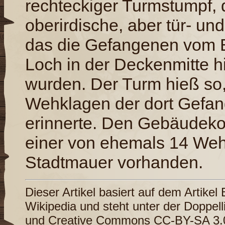
rechteckiger Turmstumpf, d
oberirdische, aber tür- und
das die Gefangenen vom B
Loch in der Deckenmitte h
wurden. Der Turm hieß so
Wehklagen der dort Gefan
erinnerte. Den Gebäudeko
einer von ehemals 14 Weh
Stadtmauer vorhanden.
Dieser Artikel basiert auf dem Artikel
Wikipedia
und steht unter der Doppel
und
Creative Commons CC-BY-SA 3.