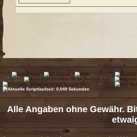
Alle Angaben ohne Gewähr. Bit
etwai