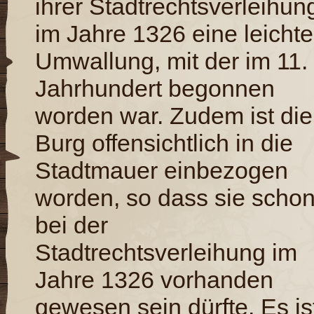
ihrer Stadtrechtsverleihun
im Jahre 1326 eine leichte
Umwallung, mit der im 11.
Jahrhundert begonnen
worden war. Zudem ist die
Burg offensichtlich in die
Stadtmauer einbezogen
worden, so dass sie scho
bei der
Stadtrechtsverleihung im
Jahre 1326 vorhanden
gewesen sein dürfte. Es is