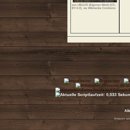
von Ulli1105 (Eigenes Werk) [
CC-
BY-3.0
],
via Wikimedia Commons
All
Amazon und