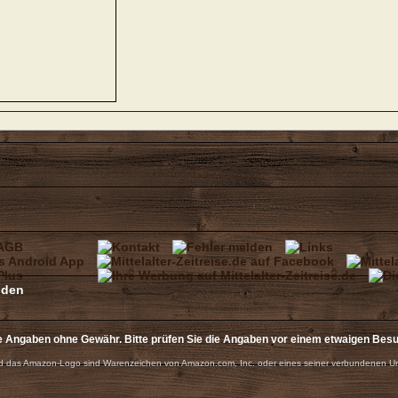
e Angaben ohne Gewähr. Bitte prüfen Sie die Angaben vor einem etwaigen Bes
 das Amazon-Logo sind Warenzeichen von Amazon.com, Inc. oder eines seiner verbundenen U