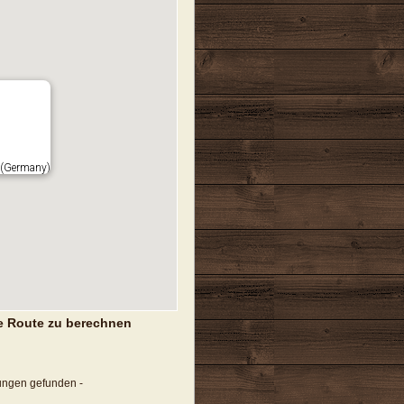
 (Germany)
e Route zu berechnen
tungen gefunden -