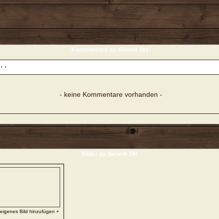
Kommentare zu diesem Ort
- keine Kommentare vorhanden -
Bilder zu diesem Ort
 eigenes Bild hinzufügen +