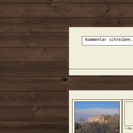
+ Ein