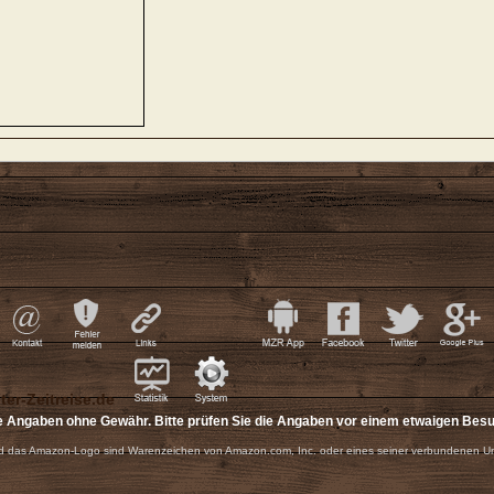
e Angaben ohne Gewähr. Bitte prüfen Sie die Angaben vor einem etwaigen Bes
 das Amazon-Logo sind Warenzeichen von Amazon.com, Inc. oder eines seiner verbundenen U