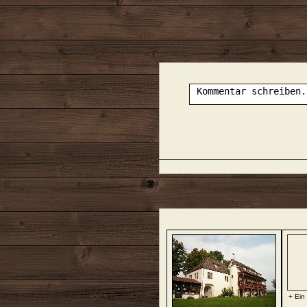
+ Ein