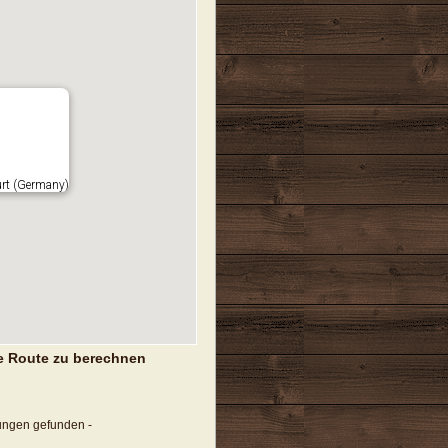
urt (Germany)
e Route zu berechnen
tungen gefunden -