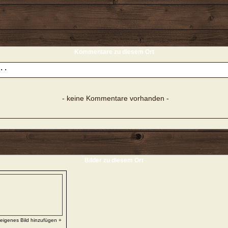
Kommentare zu diesem Ort
- keine Kommentare vorhanden -
Bilder zu diesem Ort
 eigenes Bild hinzufügen +