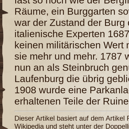
fast so hoch wie der Bergfr
Räume, ein Burggarten sow
war der Zustand der Burg 
italienische Experten 1687
keinen militärischen Wert
sie mehr und mehr. 1787 
nun an als Steinbruch genu
Laufenburg die übrig gebl
1908 wurde eine Parkanlag
erhaltenen Teile der Ruine
Dieser Artikel basiert auf dem Artikel
Wikipedia
und steht unter der Doppel