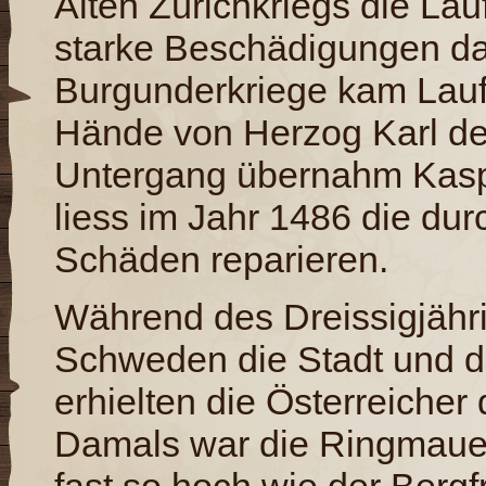
Alten Zürichkriegs die La
starke Beschädigungen d
Burgunderkriege kam Lauf
Hände von Herzog Karl d
Untergang übernahm Kaspa
liess im Jahr 1486 die du
Schäden reparieren.
Während des Dreissigjähri
Schweden die Stadt und di
erhielten die Österreicher
Damals war die Ringmaue