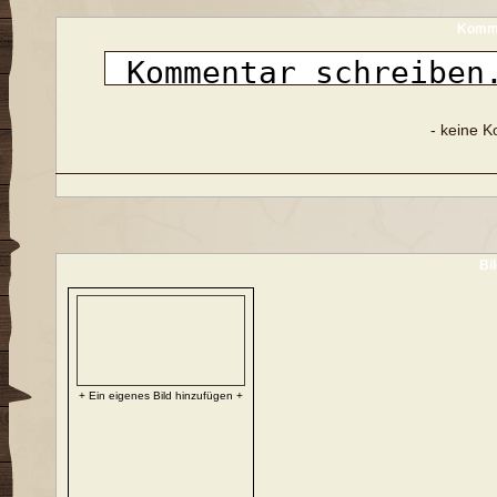
Komme
- keine 
Bi
+ Ein eigenes Bild hinzufügen +