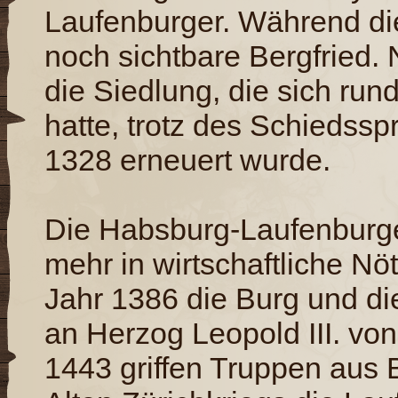
Laufenburger. Während die
noch sichtbare Bergfried. 
die Siedlung, die sich run
hatte, trotz des Schiedss
1328 erneuert wurde.
Die Habsburg-Laufenburge
mehr in wirtschaftliche Nö
Jahr 1386 die Burg und di
an Herzog Leopold III. vo
1443 griffen Truppen aus