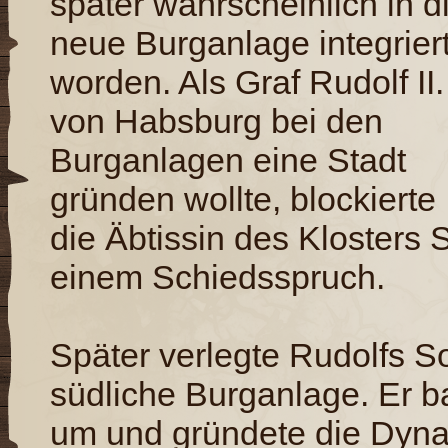
später wahrscheinlich in d
neue Burganlage integrier
worden. Als Graf Rudolf II.
von Habsburg bei den
Burganlagen eine Stadt
gründen wollte, blockierte
die Äbtissin des Klosters
einem Schiedsspruch.
Später verlegte Rudolfs S
südliche Burganlage. Er b
um und gründete die Dyna