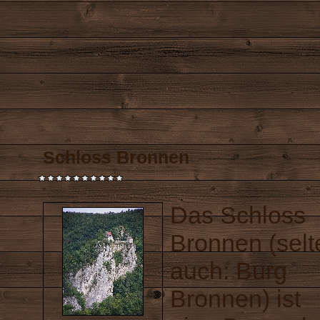
Schloss Bronnen
Das Schloss
Bronnen (selt
auch: Burg
Bronnen) ist