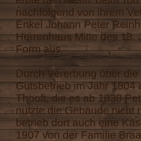
nachfolgend von ihrem Ve
Enkel Johann Peter Reinh
Herrenhaus Mitte des 18. 
Form aus.
Durch Vererbung über die 
Gutsbetrieb im Jahr 1804 
Thooft, die es ab 1838 Pe
nutzte die Gebäude nicht n
betrieb dort auch eine Käs
1907 von der Familie Bra